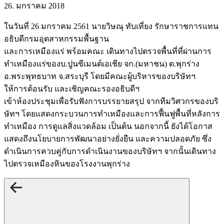
26. มกราคม 2018
ในวันที่ 26 มกราคม 2561 นายวิษณุ ทับเที่ยง รักษาราชการแทน
อธิบดีกรมอุตสาหกรรมพื้นฐาน
และการเหมืองแร่ พร้อมคณะ เดินทางไปตรวจพื้นที่ที่ผ่านการ
ทำเหมืองแร่ของบ.ปูนซีเมนต์เอเชีย จก.(มหาชน) ต.พุกร่าง
อ.พระพุทธบาท จ.สระบุรี โดยมีคณะผู้บริหารของบริษัทฯ
ให้การต้อนรับ และเชิญคณะรองอธิบดีฯ
เข้าห้องประชุมเพื่อรับฟังการบรรยายสรุป จากทีมวิศวกรของบริ
ษัทฯ โดยแสดงกระบวนการทำเหมืองและการฟื้นฟูพื้นที่หลังการ
ทำเหมือง การดูแลสิ่งแวดล้อม เป็นต้น นอกจากนี้ ยังได้โอกาส
แสดงถึงนโยบายการพัฒนาอย่างยั่งยืน และความปลอดภัย ซึ่ง
ดำเนินการควบคู่กับการดำเนินงานของบริษัทฯ จากนั้นเดินทาง
ไปตรวจเหมืองหินของโรงงานพุกร่าง