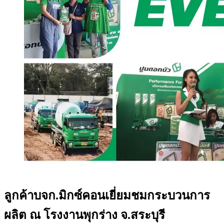
ลูกค้าบจก.มิกซ์คอนเยี่ยมชมกระบวนการ
ผลิต ณ โรงงานพุกร่าง จ.สระบุรี