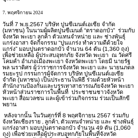
7. พฤศจิกายน 2024
วันที่ 7 พ.ย.2567 บริษัท ปูนซีเมนต์เอเซีย จำกัด
(มหาชน) ในนามผู้ผลิตปูนซีเมนต์ “ตราดอกบัว” ร่วมกับ
จังหวัด พะเยา ลูกค้า ตัวแทนจำหน่าย และ ช่างพันธุ์
แกร่งอาสา จัดกิจกรรม “ปูนแกร่ง ทำความดีด้วยใจ
แกร่ง” มอบปูนตราดอกบัว จำนวน 64 ตัน (1,360 ถุง)
เพื่อช่วยเหลือ ผู้ประสบอุทกภัย จังหวัด พะเยา ณ วัดศรี
โคมคำ อำเภอเมืองพะเยา จังหวัดพะเยา โดยมี นายรัฐ
พล นราดิศร ผู้ว่าราชการจังหวัด พะเยา และ นายนภดล
รมยะรูป กรรมการผู้จัดการ บริษัท ปูนซีเมนต์เอเซีย
จำกัด (มหาชน) เป็นประธานในพิธี ร่วมด้วยหัวหน้า
สำนักงานป้องกันและบรรเทาสาธารณภัยจังหวัด พะเยา
หัวหน้าส่วนราชการในพื้นที่ ประชาชนชาวจังหวัด
พะเยา สื่อมวลชน และผู้เข้าร่วมกิจกรรม ร่วมเป็นสักขี
พยาน
หลังจากนั้น ในวันศุกร์ที่ 8 พฤศจิกายน 2567 ร่วมกับ
จังหวัดเชียงราย
ลูกค้า
ตัวแทนจำหน่าย และ ช่างพันธุ์
,
,
แกร่งอาสา มอบปูนตราดอกบัว จำนวน 49 ตัน (1,060
ถุง) เพื่อช่วยเหลือผู้ประสบอุทกภัยในพื้นที่จังหวัด