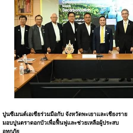
ปูนซีเมนต์เอเซียร่วมมือกับ จังหวัดพะเยาและเชียงราย
มอบปูนตราดอกบัวเพื่อฟื้นฟูและช่วยเหลือผู้ประสบ
อุทกภัย