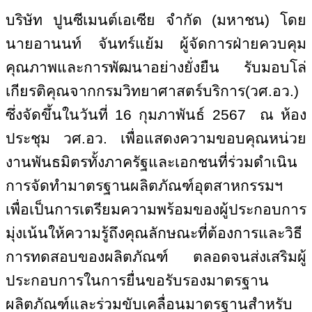
บริษัท ปูนซีเมนต์เอเซีย จำกัด (มหาชน) โดย
นายอานนท์ จันทร์แย้ม ผู้จัดการฝ่ายควบคุม
คุณภาพและการพัฒนาอย่างยั่งยืน รับมอบ
โล่
เกียรติคุณ
จากกรมวิทยาศาสตร์บริการ(วศ.อว.)
ซึ่งจัดขึ้นในวันที่
16
กุมภาพันธ์
2567 ณ ห้อง
ประชุม วศ.อว.
เพื่อแสดงความขอบคุณหน่วย
งานพันธมิตรทั้งภาครัฐและ
เอกชน
ที่ร่ว
ม
ดำเนิน
การจัดทำมาตรฐานผลิตภัณฑ์อุตสาหกรรมฯ
เพื่อเป็นการเตรียมความพร้อมของผู้ประกอบการ
มุ่งเน้นให้ความรู้ถึงคุณลักษณะที่ต้องการและวิธี
การทดสอบของผลิตภัณฑ์ ตลอดจนส่งเสริมผู้
ประกอบการในการยื่นขอรับรองมาตรฐาน
ผลิตภัณฑ์
และ
ร่วมขับเคลื่อนมาตรฐานสำหรับ