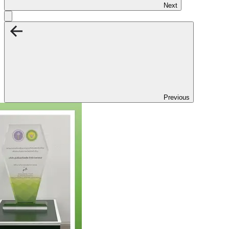
Next
Previous