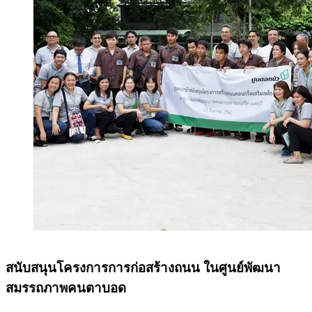
สนับสนุนโครงการการก่อสร้างถนน ในศูนย์พัฒนา
สมรรถภาพคนตาบอด