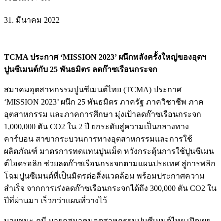
31. มีนาคม 2022
TCMA ประกาศ ‘MISSION 2023’ ผนึกพลังครั้งใหญ่ของอุตฯ
ปูนซีเมนต์กับ 25 พันธมิตร ลดก๊าซเรือนกระจก
สมาคมอุตสาหกรรมปูนซีเมนต์ไทย (TCMA) ประกาศ
‘MISSION 2023’ ผนึก 25 พันธมิตร ภาครัฐ ภาควิชาชีพ ภาค
อุตสาหกรรม และภาคการศึกษา มุ่งเป้าลดก๊าซเรือนกระจก
1,000,000 ตัน CO2 ใน 2 ปี ยกระดับสู่ความเป็นกลางทาง
คาร์บอน สาขากระบวนการทางอุตสาหกรรมและการใช้
ผลิตภัณฑ์ มาตรการทดแทนปูนเม็ด หวังกระตุ้นการใช้ปูนซีเมน
ต์ไฮดรอลิก ช่วยลดก๊าซเรือนกระจกตามแผนประเทศ สู่การพลิก
โฉมปูนซีเมนต์ที่เป็นมิตรต่อสิ่งแวดล้อม พร้อมประกาศความ
สำเร็จ จากการเร่งลดก๊าซเรือนกระจกได้ถึง 300,000 ตัน CO2 ใน
ปีที่ผ่านมา เร็วกว่าแผนที่วางไว้
นายชนะ ภูมี นายกสมาคมอุตสาหกรรมปูนซีเมนต์ไทย เปิดเผย