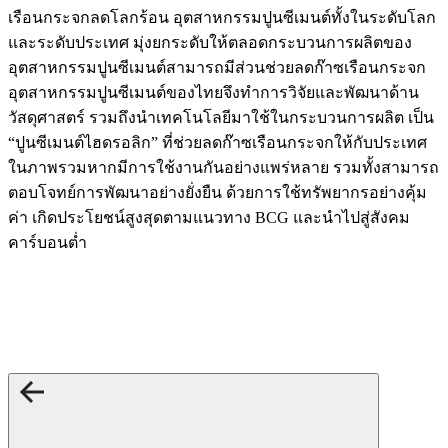
เรือนกระจกลดโลกร้อน อุตสาหกรรมปูนซีเมนต์ทั้งในระดับโลก
และระดับประเทศ มุ่งยกระดับให้ตลอดกระบวนการผลิตของ
อุตสาหกรรมปูนซีเมนต์สามารถมีส่วนช่วยลดก๊าซเรือนกระจก
อุตสาหกรรมปูนซีเมนต์ของไทยจึงทำการวิจัยและพัฒนาด้าน
วัสดุศาสตร์ รวมถึงนำเทคโนโลยีมาใช้ในกระบวนการผลิต เป็น
“ปูนซีเมนต์ไฮดรอลิก” ที่ช่วยลดก๊าซเรือนกระจกให้กับประเทศ
ในภาพรวมหากมีการใช้งานกันอย่างแพร่หลาย รวมทั้งสามารถ
ตอบโจทย์การพัฒนาอย่างยั่งยืน ด้วยการใช้ทรัพยากรอย่างคุ้ม
ค่า เกิดประโยชน์สูงสุดตามแนวทาง BCG และนำไปสู่สังคม
คาร์บอนต่ำ