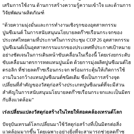
เสริมการใช้งาน ด้านการสร้างความรู้ความเข้าใจ และด้านการ
วิจัยพัฒนาผลิตภัณฑ์
“ด้วยความมุ่งมั่นและการทำงานเชิงรุกของอุตสาหกรรม
ปูนซีเมนต์ ในการสนับสนุนนโยบายลดก๊าซเรือนกระจกของ
ประเทศไทยตามที่ประกาศในการประชุม COP 26 อุตสาหกรรม
ปูนซีเมนต์เป็นอุตสาหกรรมแรกของประเทศที่ประกาศเป้าหมาย
อย่างชัดเจนในการเดินหน้าขับเคลื่อนในเรื่องนี้ โดยเร่งยกระดับ
ขับเคลื่อนมาตรการทดแทนปูนเม็ด ด้วยการมุ่งผลิตปูนซีเมนต์ไฮ
ดรอลิก ที่ช่วยลดก๊าซเรือนกระจก พร้อมกระตุ้นให้เกิดการใช้
งานในวงกว้างแทนปูนซีเมนต์ชนิดเดิม ซึ่งเป็นการสร้างจุด
เปลี่ยนที่สำคัญของวัสดุก่อสร้างประเภทปูนซีเมนต์ที่จะมีส่วน
สำคัญในการสนับสนุนนโยบายลดก๊าซเรือนกระจกและเป็นมิตร
กับสิ่งแวดล้อม”
เร่งเปลี่ยนแปลงวัสดุก่อสร้างในไทยให้สอดคล้องเทรนด์โลก
ปัจจุบันเทรนด์โลกเปลี่ยนมาใช้วัสดุก่อสร้างที่เป็นมิตรต่อสิ่ง
แวดล้อมมากขึ้น โดยเฉพาะอย่างยิ่งที่จะสามารถช่วยลดก๊าซ