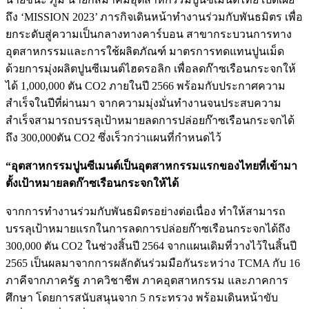
ถึง ‘MISSION 2023’ ภารกิจเดินหน้าทำงานร่วมกับพันธมิตร เพื่อ
ยกระดับสู่ความเป็นกลางทางคาร์บอน สาขากระบวนการทาง
อุตสาหกรรมและการใช้ผลิตภัณฑ์ มาตรการทดแทนปูนเม็ด
ด้วยการมุ่งผลิตปูนซีเมนต์ไฮดรอลิก เพื่อลดก๊าซเรือนกระจกให้
ได้ 1,000,000 ตัน CO2 ภายในปี 2566 พร้อมกับประกาศความ
สำเร็จในปีที่ผ่านมา จากความมุ่งมั่นทำงานจนประสบความ
สำเร็จสามารถบรรลุเป้าหมายลดการปล่อยก๊าซเรือนกระจกได้
ถึง 300,000ตัน CO2 ซึ่งเร็วกว่าแผนที่กำหนดไว้
“อุตสาหกรรมปูนซีเมนต์เป็นอุตสาหกรรมแรกของไทยที่เข้ามา
ตั้งเป้าหมายลดก๊าซเรือนกระจกให้ได้
จากการทำงานร่วมกับพันธมิตรอย่างต่อเนื่อง ทำให้สามารถ
บรรลุเป้าหมายแรกในการลดการปล่อยก๊าซเรือนกระจกได้ถึง
300,000 ตัน CO2 ในช่วงสิ้นปี 2564 จากแผนเดิมที่วางไว้ในสิ้นปี
2565 เป็นผลมาจากการผลักดันร่วมมือกันระหว่าง TCMA กับ 16
ภาคีจากภาครัฐ ภาควิชาชีพ ภาคอุตสาหกรรม และภาคการ
ศึกษา โดยการสนับสนุนจาก 5 กระทรวง พร้อมเดินหน้าขับ